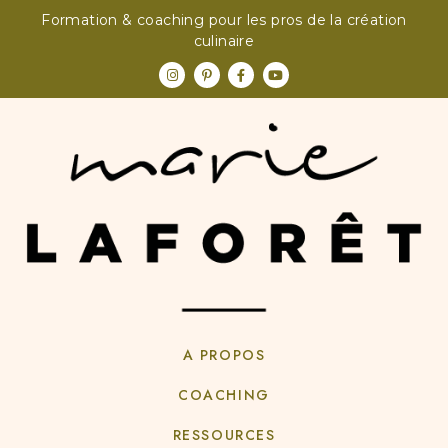
Formation & coaching pour les pros de la création
culinaire
A PROPOS
COACHING
RESSOURCES