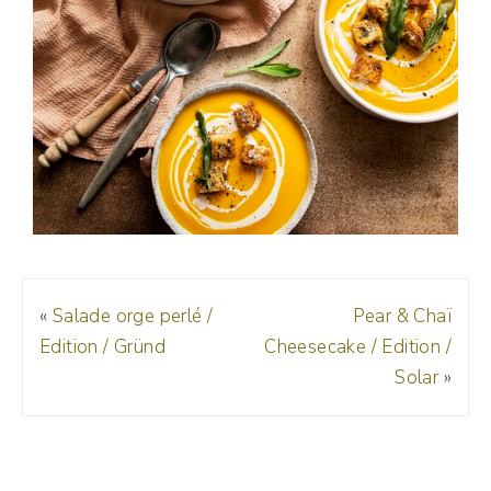
«
Salade orge perlé /
Pear & Chaï
Edition / Gründ
Cheesecake / Edition /
Solar
»