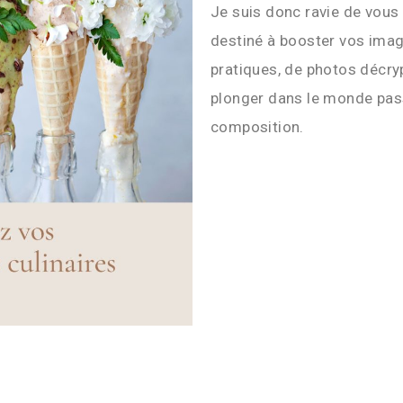
Je suis donc ravie de vous
destiné à booster vos image
pratiques, de photos décry
plonger dans le monde pas
composition.