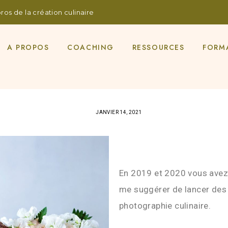
os de la création culinaire
A PROPOS
COACHING
RESSOURCES
FORM
JANVIER 14, 2021
En 2019 et 2020 vous ave
me suggérer de lancer des 
photographie culinaire.