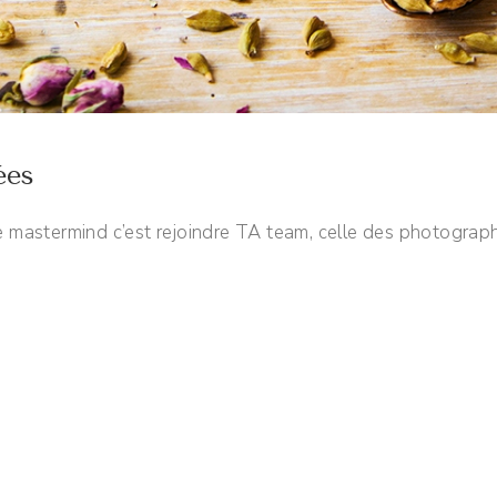
ées
 mastermind c’est rejoindre TA team, celle des photograph