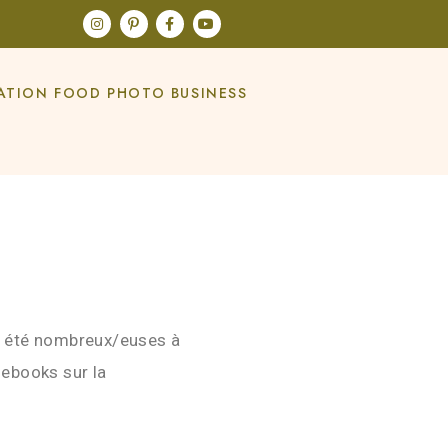
ATION FOOD PHOTO BUSINESS
z été nombreux/euses à
ebooks sur la