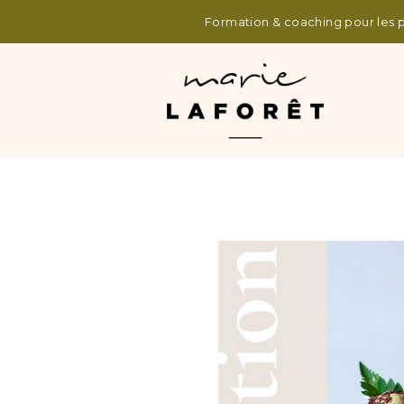
Formation & coaching pour les pr