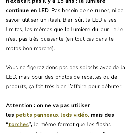
n’existait pas il y a 15 ans : la lumière
continue en LED
. Pas besoin de se ruiner, ni de
savoir utiliser un flash. Bien sûr, la LED a ses
limites, les mêmes que la lumière du jour : elle
n’est pas très puissante (en tout cas dans le
matos bon marché).
Vous ne figerez donc pas des splashs avec de la
LED, mais pour des photos de recettes ou de
produits, ça fait très bien l’affaire pour débuter.
Attention : on ne va pas utiliser
les
petits
panneaux leds vidéo
,
mais des
“
torches
”,
le même format que les flashs