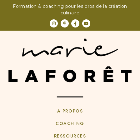
Formation & coaching pour les pros de la création
culinaire
A PROPOS
COACHING
RESSOURCES