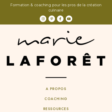
Formation & coaching pour les pros de la création
culinaire
A PROPOS
COACHING
RESSOURCES