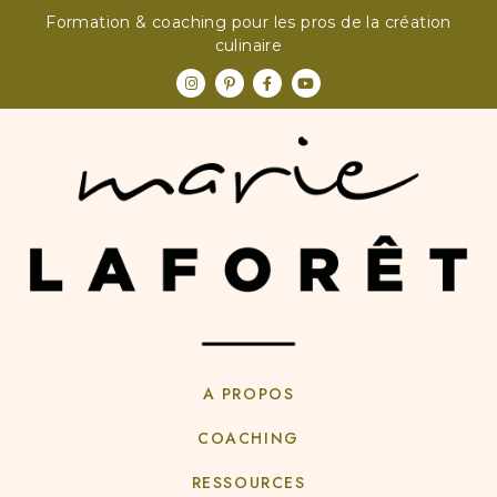
Formation & coaching pour les pros de la création
culinaire
A PROPOS
COACHING
RESSOURCES