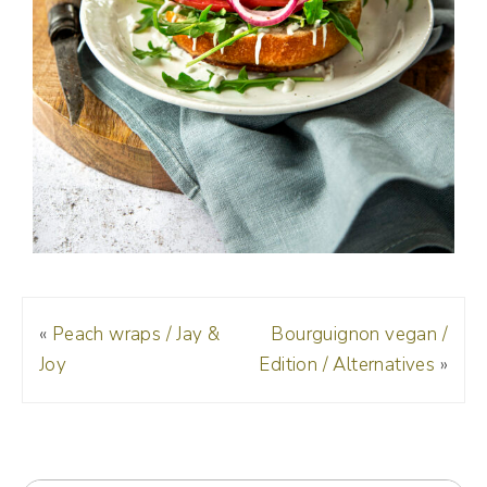
«
Peach wraps / Jay &
Bourguignon vegan /
Joy
Edition / Alternatives
»