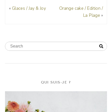
«
Glaces / Jay & Joy
Orange cake / Edition /
La Plage
»
QUI SUIS-JE ?