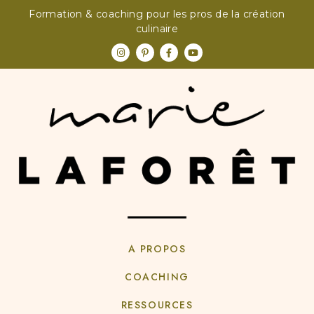
Formation & coaching pour les pros de la création
culinaire
A PROPOS
COACHING
RESSOURCES