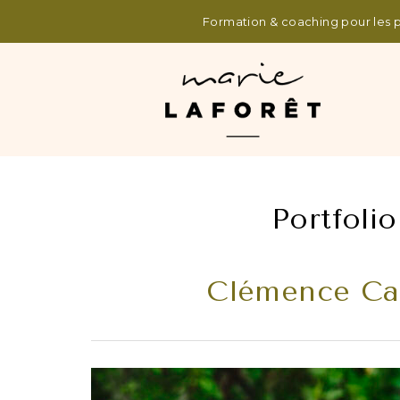
Formation & coaching pour les pr
Portfolio
Clémence Cat